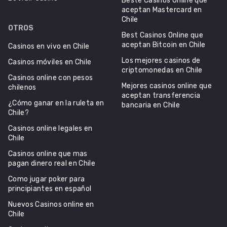
Beste Casinos Online que
aceptan Mastercard en
Chile
OTROS
Best Casinos Online que
aceptan Bitcoin en Chile
Casinos en vivo en Chile
Los mejores casinos de
Casinos móviles en Chile
criptomonedas en Chile
Casinos online con pesos
Mejores casinos online que
chilenos
aceptan transferencia
¿Cómo ganar en la ruleta en
bancaria en Chile
Chile?
Casinos online legales en
Chile
Casinos online que mas
pagan dinero real en Chile
Como jugar poker para
principiantes en español
Nuevos Casinos online en
Chile