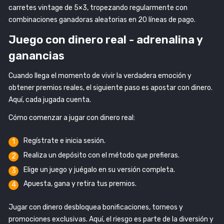
carretes vintage de 5×3, tropezando regularmente con
combinaciones ganadoras aleatorias en 20 líneas de pago.
Juego con dinero real - adrenalina y
ganancias
Cuando llega el momento de vivir la verdadera emoción y
obtener premios reales, el siguiente paso es apostar con dinero.
Aquí, cada jugada cuenta.
Cómo comenzar a jugar con dinero real:
Regístrate e inicia sesión.
Realiza un depósito con el método que prefieras.
Elige un juego y juégalo en su versión completa.
Apuesta, gana y retira tus premios.
Jugar con dinero desbloquea bonificaciones, torneos y
promociones exclusivas. Aquí, el riesgo es parte de la diversión y