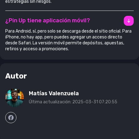
estrategias sin riesgos.
¿Pin Up tiene aplicación móvil?
Para Android, sí, pero solo se descarga desde el sitio oficial. Para
iPhone, no hay app, pero puedes agregar un acceso directo
desde Safari. La versión móvil permite depósitos, apuestas,
retiros y acceso a promociones.
Autor
Matías Valenzuela
Última actualización: 2025-03-31 07:20:55