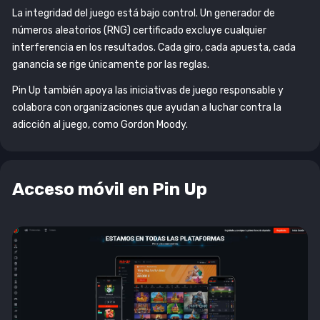
La integridad del juego está bajo control. Un generador de
números aleatorios (RNG) certificado excluye cualquier
interferencia en los resultados. Cada giro, cada apuesta, cada
ganancia se rige únicamente por las reglas.
Pin Up también apoya las iniciativas de juego responsable y
colabora con organizaciones que ayudan a luchar contra la
adicción al juego, como Gordon Moody.
Acceso móvil en Pin Up