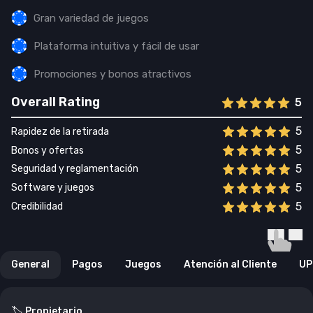
Gran variedad de juegos
Plataforma intuitiva y fácil de usar
Promociones y bonos atractivos
Overall Rating
5
5
Rapidez de la retirada
5
Bonos y ofertas
5
Seguridad y reglamentación
5
Software y juegos
5
Credibilidad
General
Pagos
Juegos
Atención al Cliente
UP
🏷️ Propietario