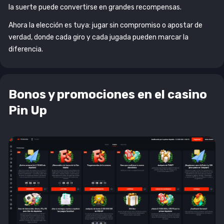
la suerte puede convertirse en grandes recompensas.
Ahora la elección es tuya: jugar sin compromiso o apostar de
verdad, donde cada giro y cada jugada pueden marcar la
diferencia.
Bonos y promociones en el casino
Pin Up