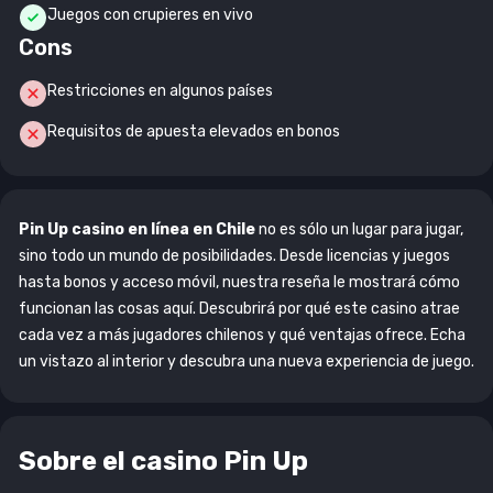
Juegos con crupieres en vivo
Cons
Restricciones en algunos países
Requisitos de apuesta elevados en bonos
Pin Up casino en línea en Chile
no es sólo un lugar para jugar,
sino todo un mundo de posibilidades. Desde licencias y juegos
hasta bonos y acceso móvil, nuestra reseña le mostrará cómo
funcionan las cosas aquí. Descubrirá por qué este casino atrae
cada vez a más jugadores chilenos y qué ventajas ofrece. Echa
un vistazo al interior y descubra una nueva experiencia de juego.
Sobre el casino Pin Up