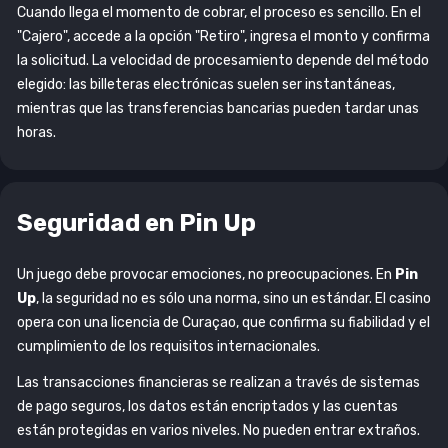
Cuando llega el momento de cobrar, el proceso es sencillo. En el
"Cajero", accede a la opción "Retiro", ingresa el monto y confirma
la solicitud. La velocidad de procesamiento depende del método
elegido: las billeteras electrónicas suelen ser instantáneas,
mientras que las transferencias bancarias pueden tardar unas
horas.
Seguridad en Pin Up
Un juego debe provocar emociones, no preocupaciones. En
Pin
Up
, la seguridad no es sólo una norma, sino un estándar. El casino
opera con una licencia de Curaçao, que confirma su fiabilidad y el
cumplimiento de los requisitos internacionales.
Las transacciones financieras se realizan a través de sistemas
de pago seguros, los datos están encriptados y las cuentas
están protegidas en varios niveles. No pueden entrar extraños.