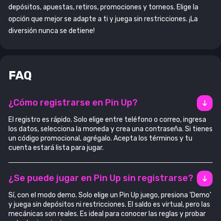
depósitos, apuestas, retiros, promociones y torneos. Elige la
opción que mejor se adapte a ti y juega sin restricciones. ¡La
diversión nunca se detiene!
FAQ
¿Cómo registrarse en Pin Up?
El registro es rápido. Solo elige entre teléfono o correo, ingresa
los datos, selecciona la moneda y crea una contraseña. Si tienes
un código promocional, agrégalo. Acepta los términos y tu
cuenta estará lista para jugar.
¿Se puede jugar en Pin Up sin registrarse?
Sí, con el modo demo. Solo elige un Pin Up juego, presiona 'Demo'
y juega sin depósitos ni restricciones. El saldo es virtual, pero las
mecánicas son reales. Es ideal para conocer las reglas y probar