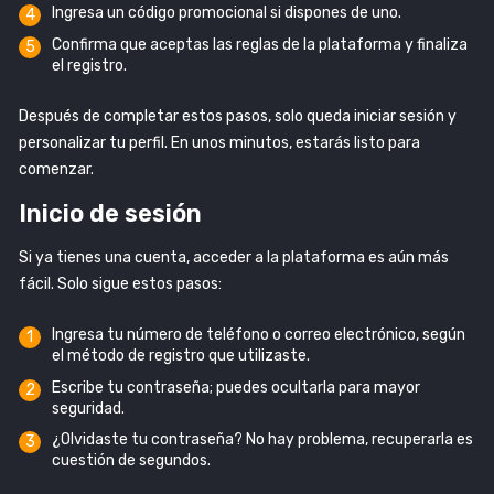
Ingresa un código promocional si dispones de uno.
Confirma que aceptas las reglas de la plataforma y finaliza
el registro.
Después de completar estos pasos, solo queda iniciar sesión y
personalizar tu perfil. En unos minutos, estarás listo para
comenzar.
Inicio de sesión
Si ya tienes una cuenta, acceder a la plataforma es aún más
fácil. Solo sigue estos pasos:
Ingresa tu número de teléfono o correo electrónico, según
el método de registro que utilizaste.
Escribe tu contraseña; puedes ocultarla para mayor
seguridad.
¿Olvidaste tu contraseña? No hay problema, recuperarla es
cuestión de segundos.