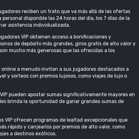
jugadores reciben un trato que va más allá de las ofertas
ersonal disponible las 24 horas del día, los 7 días de la
ar asistencia individualizada.
jugadores VIP obtienen acceso a bonificaciones y
onos de depósito más grandes, giros gratis de alto valor y
son mucho más generosas que las ofrecidas a los
P online a menudo invitan a sus jugadores destacados a
el y sorteos con premios lujosos, como viajes de lujo o
s VIP pueden apostar sumas significativamente mayores en
 les brinda la oportunidad de ganar grandes sumas de
inos VIP ofrecen programas de lealtad excepcionales que
s rápido y canjearlos por premios de alto valor, como
iajes a destinos exóticos.