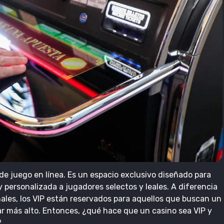
de juego en línea. Es un espacio exclusivo diseñado para
y personalizada a jugadores selectos y leales. A diferencia
les, los VIP están reservados para aquellos que buscan un
ar más alto. Entonces, ¿qué hace que un casino sea VIP y
?