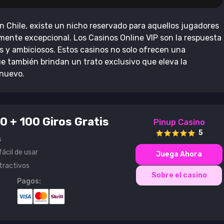
en Chile, existe un nicho reservado para aquellos jugadores
ente excepcional. Los Casinos Online VIP son la respuesta
s y ambiciosos. Estos casinos no solo ofrecen una
e también brindan un trato exclusivo que eleva la
 nuevo.
 + 100 Giros Gratis
Pinup Casino
5
s
fácil de usar
Juega Ahora
tractivos
Sobre el casino
Pagos: