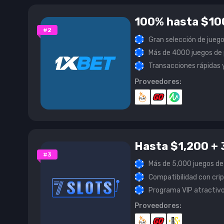
100% hasta $100
#2
Gran selección de jueg
Más de 4000 juegos de
Transacciones rápidas 
Proveedores:
Hasta $1,200 + 
#3
Más de 5,000 juegos de
Compatibilidad con cr
Programa VIP atractiv
Proveedores: