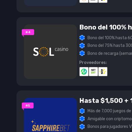
Bono del 100% 
#4
Bono del 100% hasta 6
Bono del 75% hasta 30
Bono de recarga (sema
Proveedores:
Hasta $1,500 + 
#5
Más de 7,000 juegos d
Amigable con criptom
Bonos para jugadores V