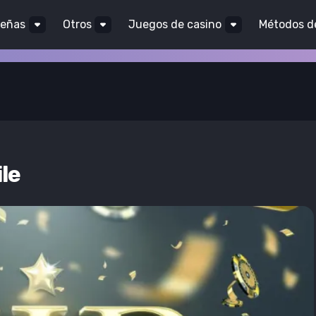
eñas
Otros
Juegos de casino
Métodos d
zación para jugadores chilenos
Cómo convertirse en un jugador VIP
ile