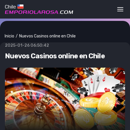
messages.pagingation_prev
mess
Togg
los Casinos Digitales
Conclusión
Preguntas frecuentes
Inicio
Nuevos Casinos online en Chile
2025-01-26 06:50:42
Nuevos Casinos online en Chile