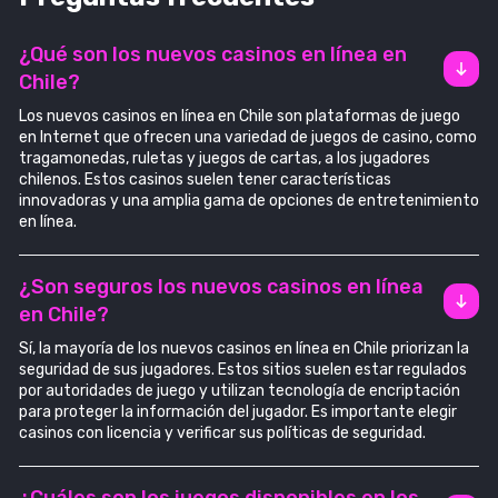
¿Qué son los nuevos casinos en línea en
Chile?
Los nuevos casinos en línea en Chile son plataformas de juego
en Internet que ofrecen una variedad de juegos de casino, como
tragamonedas, ruletas y juegos de cartas, a los jugadores
chilenos. Estos casinos suelen tener características
innovadoras y una amplia gama de opciones de entretenimiento
en línea.
¿Son seguros los nuevos casinos en línea
en Chile?
Sí, la mayoría de los nuevos casinos en línea en Chile priorizan la
seguridad de sus jugadores. Estos sitios suelen estar regulados
por autoridades de juego y utilizan tecnología de encriptación
para proteger la información del jugador. Es importante elegir
casinos con licencia y verificar sus políticas de seguridad.