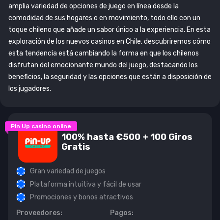
amplia variedad de opciones de juego en línea desde la
comodidad de sus hogares o en movimiento, todo ello con un
toque chileno que añade un sabor único a la experiencia. En esta
exploración de los nuevos casinos en Chile, descubriremos cómo
esta tendencia está cambiando la forma en que los chilenos
disfrutan del emocionante mundo del juego, destacando los
beneficios, la seguridad y las opciones que están a disposición de
los jugadores.
Pin Up casino online
100% hasta €500 + 100 Giros
Gratis
Gran variedad de juegos
Plataforma intuitiva y fácil de usar
Promociones y bonos atractivos
Proveedores:
Pagos: