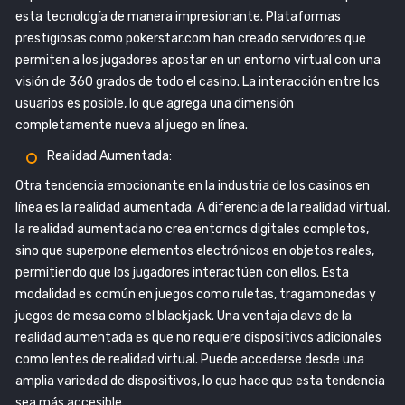
esta tecnología de manera impresionante. Plataformas
prestigiosas como pokerstar.com han creado servidores que
permiten a los jugadores apostar en un entorno virtual con una
visión de 360 grados de todo el casino. La interacción entre los
usuarios es posible, lo que agrega una dimensión
completamente nueva al juego en línea.
Realidad Aumentada:
Otra tendencia emocionante en la industria de los casinos en
línea es la realidad aumentada. A diferencia de la realidad virtual,
la realidad aumentada no crea entornos digitales completos,
sino que superpone elementos electrónicos en objetos reales,
permitiendo que los jugadores interactúen con ellos. Esta
modalidad es común en juegos como ruletas, tragamonedas y
juegos de mesa como el blackjack. Una ventaja clave de la
realidad aumentada es que no requiere dispositivos adicionales
como lentes de realidad virtual. Puede accederse desde una
amplia variedad de dispositivos, lo que hace que esta tendencia
sea más accesible.