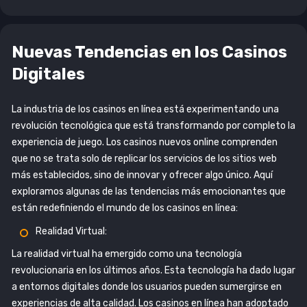
Nuevas Tendencias en los Casinos
Digitales
La industria de los casinos en línea está experimentando una
revolución tecnológica que está transformando por completo la
experiencia de juego. Los casinos nuevos online comprenden
que no se trata solo de replicar los servicios de los sitios web
más establecidos, sino de innovar y ofrecer algo único. Aquí
exploramos algunas de las tendencias más emocionantes que
están redefiniendo el mundo de los casinos en línea:
Realidad Virtual:
La realidad virtual ha emergido como una tecnología
revolucionaria en los últimos años. Esta tecnología ha dado lugar
a entornos digitales donde los usuarios pueden sumergirse en
experiencias de alta calidad. Los casinos en línea han adoptado