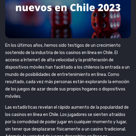
En los últimos años, hemos sido testigos de un crecimiento
sostenido de la industria de los casinos en línea en Chile. El
acceso a Internet de alta velocidad y la proliferación de
dispositivos móviles han facilitado a los chilenos la entrada a un
mundo de posibilidades de entretenimiento en línea. Como
resultado, cada vez más personas están explorando la emoción
de los juegos de azar desde sus propios hogares o dispositivos
móviles.
Las estadísticas revelan el rápido aumento de la popularidad de
los casinos en línea en Chile. Los jugadores se sienten atraídos
por la comodidad de poder jugar en cualquier momento y lugar,
sin tener que desplazarse físicamente a un casino tradicional.