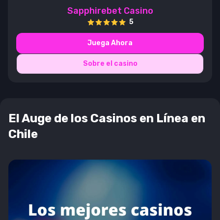
Sapphirebet Casino
5
Juega Ahora
Sobre el casino
El Auge de los Casinos en Línea en
Chile