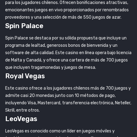
para los jugadores chilenos. Ofrecen bonificaciones atractivas,
emocionantes juegos en vivo proporcionados por renombrados
proveedores y una selección de más de 550 juegos de azar.
Spin Palace
Spin Palace se destaca por su sólida propuesta que incluye un
programa de lealtad, generosos bonos de bienvenida y un
software de alta calidad. Este casino en línea opera bajo licencia
de Malta y Canadá, y ofrece una cartera de más de 700 juegos
que incluyen tragamonedas y juegos de mesa.
Royal Vegas
Este casino ofrece a los jugadores chilenos más de 700 juegos y
admite casi 20 monedas junto con 10 métodos de pago,
incluyendo Visa, Mastercard, transferencia electrónica, Neteller,
Skrill, entre otros.
LeoVegas
LeoVegas es conocido como un líder en juegos móviles y