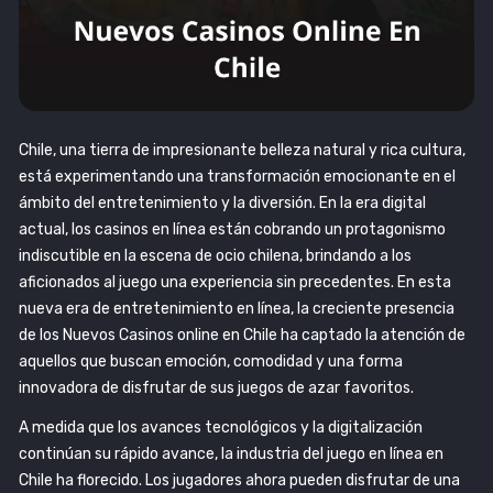
Chile, una tierra de impresionante belleza natural y rica cultura,
está experimentando una transformación emocionante en el
ámbito del entretenimiento y la diversión. En la era digital
actual, los casinos en línea están cobrando un protagonismo
indiscutible en la escena de ocio chilena, brindando a los
aficionados al juego una experiencia sin precedentes. En esta
nueva era de entretenimiento en línea, la creciente presencia
de los Nuevos Casinos online en Chile ha captado la atención de
aquellos que buscan emoción, comodidad y una forma
innovadora de disfrutar de sus juegos de azar favoritos.
A medida que los avances tecnológicos y la digitalización
continúan su rápido avance, la industria del juego en línea en
Chile ha florecido. Los jugadores ahora pueden disfrutar de una