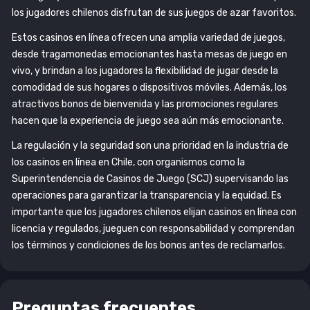
los jugadores chilenos disfrutan de sus juegos de azar favoritos.
Estos casinos en línea ofrecen una amplia variedad de juegos,
desde tragamonedas emocionantes hasta mesas de juego en
vivo, y brindan a los jugadores la flexibilidad de jugar desde la
comodidad de sus hogares o dispositivos móviles. Además, los
atractivos bonos de bienvenida y las promociones regulares
hacen que la experiencia de juego sea aún más emocionante.
La regulación y la seguridad son una prioridad en la industria de
los casinos en línea en Chile, con organismos como la
Superintendencia de Casinos de Juego (SCJ) supervisando las
operaciones para garantizar la transparencia y la equidad. Es
importante que los jugadores chilenos elijan casinos en línea con
licencia y regulados, jueguen con responsabilidad y comprendan
los términos y condiciones de los bonos antes de reclamarlos.
Preguntas frecuentes