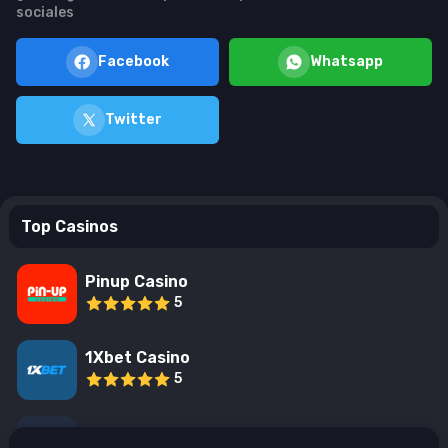
sociales
Facebook
Whatsapp
Twitter
Top Casinos
Pinup Casino
5
1Xbet Casino
5
7Slots Casino