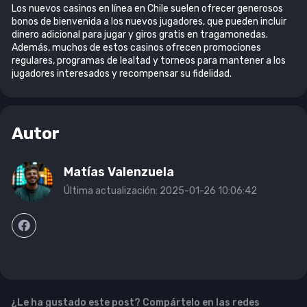
Los nuevos casinos en línea en Chile suelen ofrecer generosos
bonos de bienvenida a los nuevos jugadores, que pueden incluir
dinero adicional para jugar y giros gratis en tragamonedas.
Además, muchos de estos casinos ofrecen promociones
regulares, programas de lealtad y torneos para mantener a los
jugadores interesados y recompensar su fidelidad.
Autor
Matías Valenzuela
Última actualización: 2025-01-26 10:06:42
¿Le ha gustado este post? Compártelo en las redes