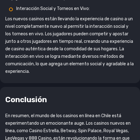
Interacción Social y Torneos en Vivo:
Los nuevos casinos están llevando la experiencia de casino a un
nivel completamente nuevo al permitir la interacción social y
los torneos en vivo. Los jugadores pueden competir y apostar
junto a otros jugadores en tiempo real, creando una experiencia
de casino auténtica desde la comodidad de sus hogares. La
interacción en vivo se logra mediante diversos métodos de
comunicación, lo que agrega un elemento social y agradable a la
experiencia.
Conclusión
En resumen, el mundo de los casinos en línea en Chile está
experimentando un emocionante auge. Los casinos nuevos en
línea, como Casino Estrella, Betway, Spin Palace, Royal Vegas,
LeoVegas y 888 Casino, están revolucionando la forma en que