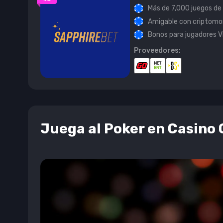
Más de 7,000 juegos d
Amigable con criptom
Bonos para jugadores V
Proveedores:
Juega al Poker en Casino 