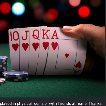
e played in physical rooms or with friends at home. Thanks