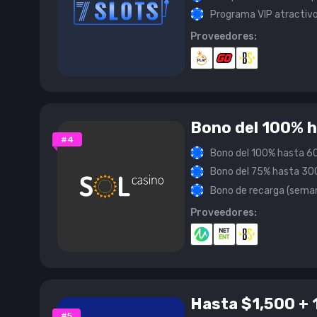
Programa VIP atractiv
Proveedores:
Bono del 100% 
#4
Bono del 100% hasta 6
Bono del 75% hasta 30
Bono de recarga (sema
Proveedores:
Hasta $1,500 + 
#5