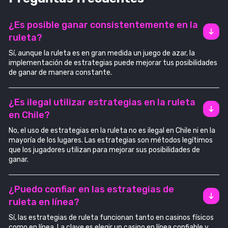
¿Es posible ganar consistentemente en la
ruleta?
Sí, aunque la ruleta es en gran medida un juego de azar, la
implementación de estrategias puede mejorar tus posibilidades
de ganar de manera constante.
¿Es ilegal utilizar estrategias en la ruleta
en Chile?
No, el uso de estrategias en la ruleta no es ilegal en Chile ni en la
mayoría de los lugares. Las estrategias son métodos legítimos
que los jugadores utilizan para mejorar sus posibilidades de
ganar.
¿Puedo confiar en las estrategias de
ruleta en línea?
Sí, las estrategias de ruleta funcionan tanto en casinos físicos
como en línea. La clave es elegir un casino en línea confiable y