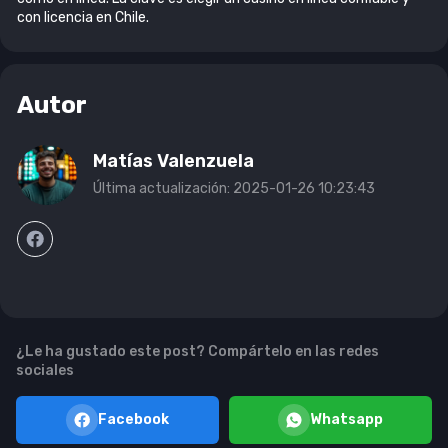
con licencia en Chile.
Autor
Matías Valenzuela
Última actualización: 2025-01-26 10:23:43
¿Le ha gustado este post? Compártelo en las redes
sociales
Facebook
Whatsapp