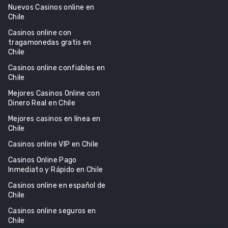
Nuevos Casinos online en
Chile
Casinos online con
tragamonedas gratis en
Chile
Casinos online confiables en
Chile
Mejores Casinos Online con
Dinero Real en Chile
Mejores casinos en línea en
Chile
Casinos online VIP en Chile
Casinos Online Pago
Inmediato y Rápido en Chile
Casinos online en español de
Chile
Casinos online seguros en
Chile