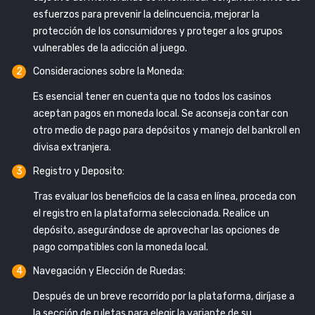
esfuerzos para prevenir la delincuencia, mejorar la
protección de los consumidores y proteger a los grupos
vulnerables de la adicción al juego.
Consideraciones sobre la Moneda:
Es esencial tener en cuenta que no todos los casinos
aceptan pagos en moneda local. Se aconseja contar con
otro medio de pago para depósitos y manejo del bankroll en
divisa extranjera.
Registro y Deposito:
Tras evaluar los beneficios de la casa en línea, proceda con
el registro en la plataforma seleccionada. Realice un
depósito, asegurándose de aprovechar las opciones de
pago compatibles con la moneda local.
Navegación y Elección de Ruedas:
Después de un breve recorrido por la plataforma, diríjase a
la sección de ruletas para elegir la variante de su