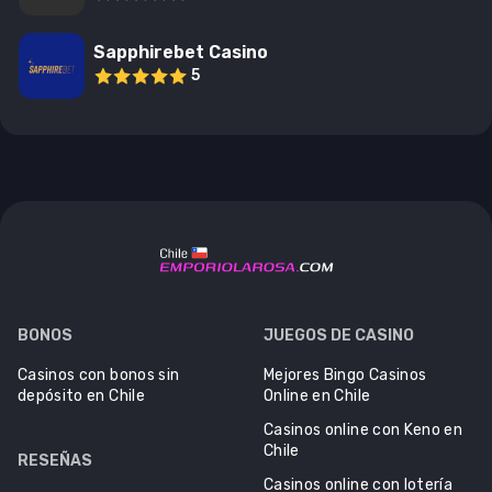
Sapphirebet Casino
5
BONOS
JUEGOS DE CASINO
Casinos con bonos sin
Mejores Bingo Casinos
depósito en Chile
Online en Chile
Casinos online con Keno en
Chile
RESEÑAS
Casinos online con lotería