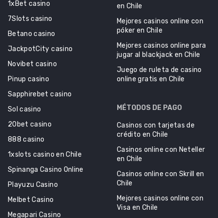
1xBet casino
en Chile
7Slots casino
Mejores casinos online con
póker en Chile
Betano casino
Mejores casinos online para
JackpotCity casino
jugar al blackjack en Chile
Novibet casino
Juego de ruleta de casino
Pinup casino
online gratis en Chile
Sapphirebet casino
MÉTODOS DE PAGO
Sol casino
20bet casino
Casinos con tarjetas de
crédito en Chile
888 casino
Casinos online con Neteller
1xslots casino en Chile
en Chile
Spinanga Casino Online
Casinos online con Skrill en
Chile
Playuzu Casino
Mejores casinos online con
Melbet Casino
Visa en Chile
Megapari Casino