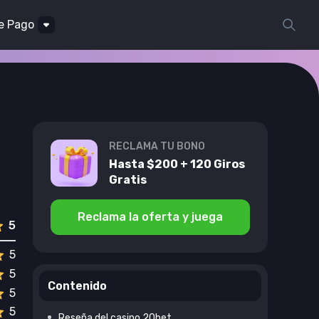
messages.paging
Toggl
e Pago
ad en 20Bet
Acceso móvil en 20Bet
FAQ
RECLAMA TU BONO
Hasta $200 + 120 Giros
Gratis
Reclama la oferta y juega
5
5
5
Contenido
5
5
Reseña del casino 20bet