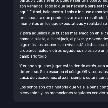
partido y cada evento pueden ser una oportunida
son variados. Todo lo que se necesita para esta
aquí. Fútbol, baloncesto, tenis e incluso deporte
una apuesta que puede llevarte a un resultado. 
momentos en los que expectativas y realidad se
Y para aquellos que buscan más emoción en el ca
como la ruleta, el blackjack, el póker, y noveda
algo más, los crupieres en vivo están listos para
crupieres reales y otros jugadores no es solo u
cambiarlo todo.
Y cuando quieras jugar estés donde estés, una ap
detenerse. Solo escanea el código QR y todas las
casa, de vacaciones, el azar siempre estará cerc
Los bonos son otra historia que vale la pena con
bienvenida y las promociones regulares convierte