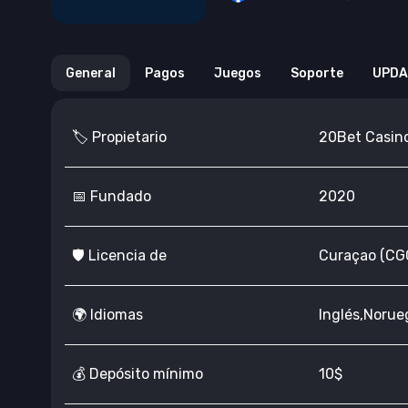
General
Pagos
Juegos
Soporte
UPDA
🏷️ Propietario
20Bet Casin
📅 Fundado
2020
🛡️ Licencia de
Curaçao (CG
🌍 Idiomas
Inglés
Norue
💰 Depósito mínimo
10$