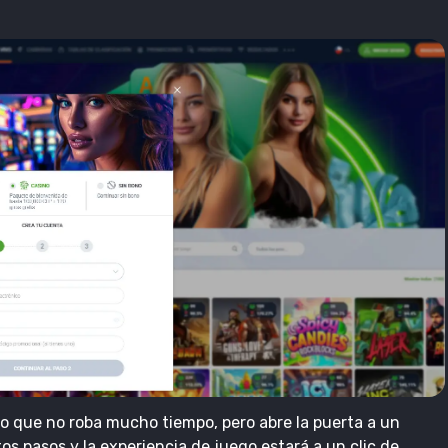
o que no roba mucho tiempo, pero abre la puerta a un
os pasos y la experiencia de juego estará a un clic de