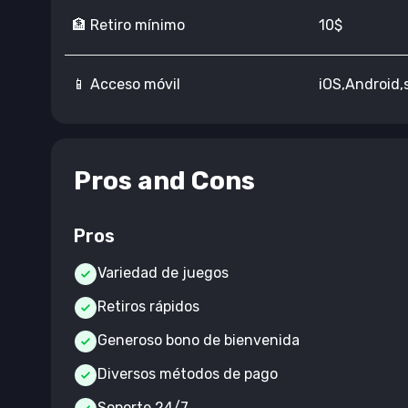
🏦 Retiro mínimo
10$
📱 Acceso móvil
iOS
Android
Pros and Cons
Pros
Variedad de juegos
Retiros rápidos
Generoso bono de bienvenida
Diversos métodos de pago
Soporte 24/7