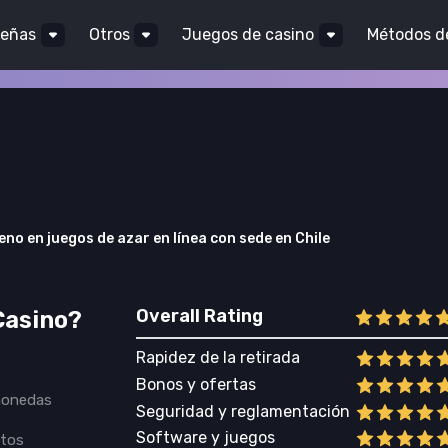
eñas
Otros
Juegos de casino
Métodos d
real
Bonos en 20Bet
Operaciones financieras en 20Bet
Segurid
eno en juegos de azar en línea con sede en Chile
Overall Rating
Casino?
Rapidez de la retirada
Bonos y ofertas
monedas
Seguridad y reglamentación
Software y juegos
ltos