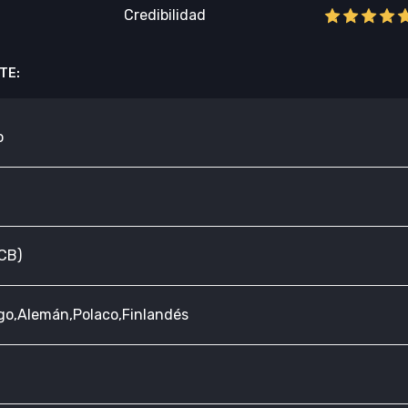
Credibilidad
TE:
o
CB)
go
Alemán
Polaco
Finlandés