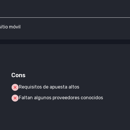
sitio móvil
Cons
Requisitos de apuesta altos
Faltan algunos proveedores conocidos