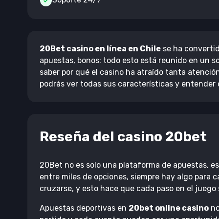
20Bet casino en línea en Chile
se ha convertid
apuestas, bonos: todo esto está reunido en un so
saber por qué el casino ha atraído tanta atenció
podrás ver todas sus características y entender 
Reseña del casino 20bet
20Bet no es solo una plataforma de apuestas, e
entre miles de opciones, siempre hay algo para
cruzarse, y esto hace que cada paso en el juego
Apuestas deportivas en
20bet online casino
no