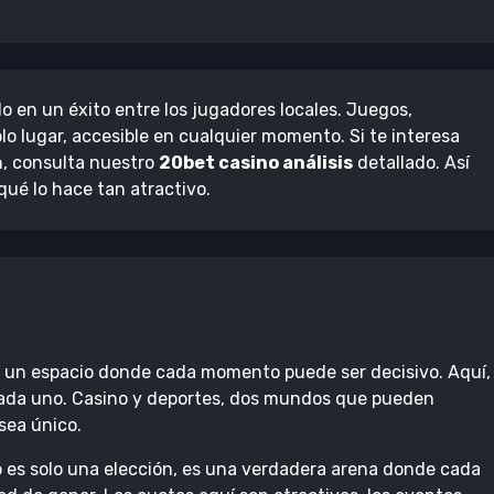
o en un éxito entre los jugadores locales. Juegos,
lo lugar, accesible en cualquier momento. Si te interesa
n, consulta nuestro
20bet casino análisis
detallado. Así
qué lo hace tan atractivo.
s un espacio donde cada momento puede ser decisivo. Aquí,
 cada uno. Casino y deportes, dos mundos que pueden
 sea único.
 es solo una elección, es una verdadera arena donde cada