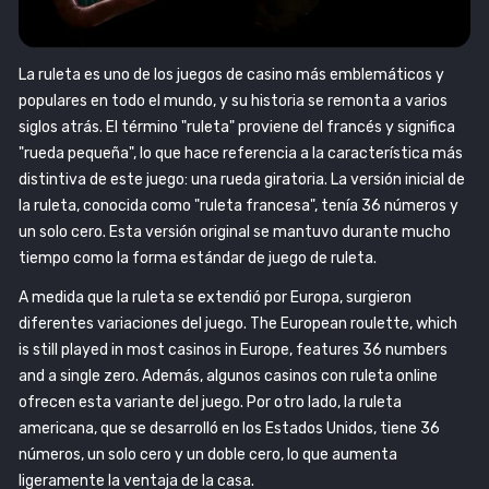
La ruleta es uno de los juegos de casino más emblemáticos y
populares en todo el mundo, y su historia se remonta a varios
siglos atrás. El término "ruleta" proviene del francés y significa
"rueda pequeña", lo que hace referencia a la característica más
distintiva de este juego: una rueda giratoria. La versión inicial de
la ruleta, conocida como "ruleta francesa", tenía 36 números y
un solo cero. Esta versión original se mantuvo durante mucho
tiempo como la forma estándar de juego de ruleta.
A medida que la ruleta se extendió por Europa, surgieron
diferentes variaciones del juego. The European roulette, which
is still played in most casinos in Europe, features 36 numbers
and a single zero. Además, algunos casinos con ruleta online
ofrecen esta variante del juego. Por otro lado, la ruleta
americana, que se desarrolló en los Estados Unidos, tiene 36
números, un solo cero y un doble cero, lo que aumenta
ligeramente la ventaja de la casa.