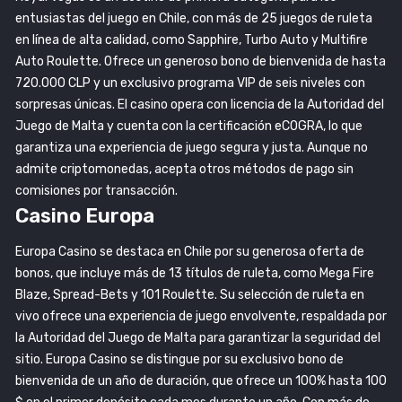
entusiastas del juego en Chile, con más de 25 juegos de ruleta
en línea de alta calidad, como Sapphire, Turbo Auto y Multifire
Auto Roulette. Ofrece un generoso bono de bienvenida de hasta
720.000 CLP y un exclusivo programa VIP de seis niveles con
sorpresas únicas. El casino opera con licencia de la Autoridad del
Juego de Malta y cuenta con la certificación eCOGRA, lo que
garantiza una experiencia de juego segura y justa. Aunque no
admite criptomonedas, acepta otros métodos de pago sin
comisiones por transacción.
Casino Europa
Europa Casino se destaca en Chile por su generosa oferta de
bonos, que incluye más de 13 títulos de ruleta, como Mega Fire
Blaze, Spread-Bets y 101 Roulette. Su selección de ruleta en
vivo ofrece una experiencia de juego envolvente, respaldada por
la Autoridad del Juego de Malta para garantizar la seguridad del
sitio. Europa Casino se distingue por su exclusivo bono de
bienvenida de un año de duración, que ofrece un 100% hasta 100