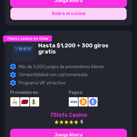
Juega Ahora
Sobre el casino
7Slots casino en Chile
Hasta $1,200 + 300 giros
gratis
Más de 5,000 juegos de proveedores líderes
Compatibilidad con criptomonedas
Programa VIP atractivo
Proveedores:
Pagos:
7Slots Casino
5
Juega Ahora