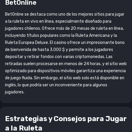
BetOnline
BetOnline se destaca como uno de los mejores sitios para jugar
a la ruleta en vivo en línea, especialmente diseñado para
jugadores chilenos. Ofrece más de 20 mesas de ruleta en línea,
incluyendo títulos populares como la Ruleta Americana y la
Ruleta Europea Deluxe. El casino ofrece un impresionante bono
de bienvenida de hasta 3.000 $ y permite a los jugadores
depositar y retirar fondos con varias criptomonedas. Las
retiradas suelen procesarse en menos de 24 horas, y el sitio web
optimizado para dispositivos móviles garantiza una experiencia
de juego fluida. Sin embargo, el sitio web solo está disponible en
inglés, lo que podría ser un inconveniente para algunos
jugadores.
Estrategias y Consejos para Jugar
a la Ruleta