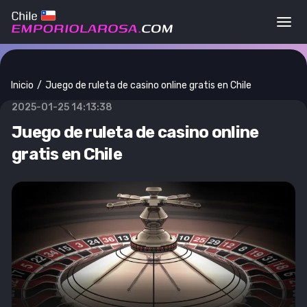
messages.pagingation_prev
mess
Togg
clusión
FAQ: Juego de ruleta de casino online gratis en Chile
Inicio
Juego de ruleta de casino online gratis en Chile
2025-01-25 14:13:38
Juego de ruleta de casino online
gratis en Chile