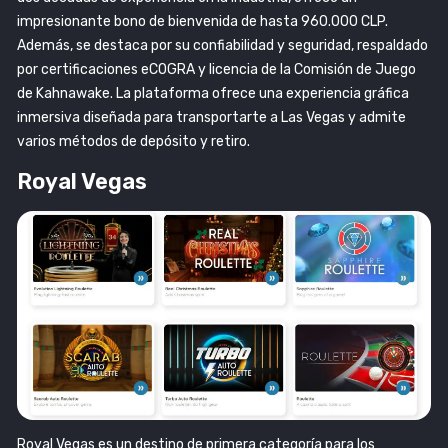
impresionante bono de bienvenida de hasta 960.000 CLP.
Además, se destaca por su confiabilidad y seguridad, respaldado
por certificaciones eCOGRA y licencia de la Comisión de Juego
de Kahnawake. La plataforma ofrece una experiencia gráfica
inmersiva diseñada para transportarte a Las Vegas y admite
varios métodos de depósito y retiro.
Royal Vegas
Royal Vegas es un destino de primera categoría para los