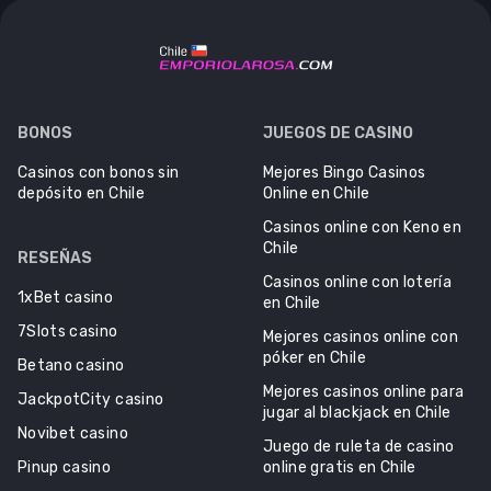
BONOS
JUEGOS DE CASINO
Casinos con bonos sin
Mejores Bingo Casinos
depósito en Chile
Online en Chile
Casinos online con Keno en
Chile
RESEÑAS
Casinos online con lotería
1xBet casino
en Chile
7Slots casino
Mejores casinos online con
póker en Chile
Betano casino
Mejores casinos online para
JackpotCity casino
jugar al blackjack en Chile
Novibet casino
Juego de ruleta de casino
Pinup casino
online gratis en Chile