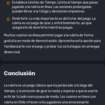
Establece Límites de Tiempo: Limita el tiempo que pasas
jugando a la ruleta en línea. Las sesiones prolongadas
pueden llevar a la fatiga y decisiones impulsivas.
Diviértete: Lo más importante es disfrutar del juego. La
ruleta es un juego de azar y entretenimiento, así que
asegúrate de divertirte mientras juegas.
Muchos casinos en línea permiten jugar a la ruleta de forma
gratuita en modo de demostración. Aprovecha esta opción para
familiarizarte con el juego y probar tus estrategias sin arriesgar
dinero real.
Conclusión
La ruleta es un juego clásico que ha perdurado a lo largo del
tiempo, y la emoción de girar la rueda y esperar a que la suerte
esté de tu lado nunca pasa de moda. Los casinos en línea con
ruleta en Chile ofrecen a los jugadores una emocionante