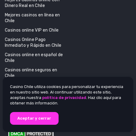
Dinero Real en Chile
Mejores casinos en línea en
Chile
Casinos online VIP en Chile
Casinos Online Pago
Inmediato y Rápido en Chile
Casinos online en español de
Chile
Casinos online seguros en
Chile
Casino Chile utiliza cookies para personalizar tu experiencia
en nuestro sitio web. Al continuar utilizando este sitio,
aceptas nuestra
politica de privacidad
. Haz clic aquí para
obtener más información.
Sitemap
Aceptar y cerrar