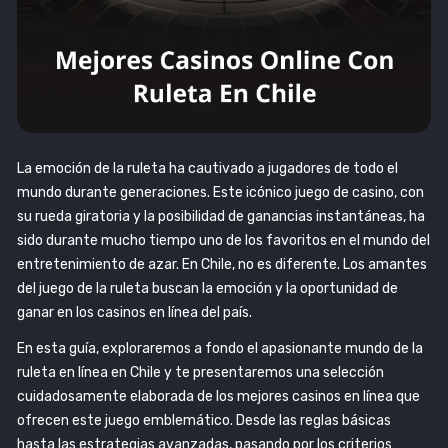
La emoción de la ruleta ha cautivado a jugadores de todo el
mundo durante generaciones. Este icónico juego de casino, con
su rueda giratoria y la posibilidad de ganancias instantáneas, ha
sido durante mucho tiempo uno de los favoritos en el mundo del
entretenimiento de azar. En Chile, no es diferente. Los amantes
del juego de la ruleta buscan la emoción y la oportunidad de
ganar en los casinos en línea del país.
En esta guía, exploraremos a fondo el apasionante mundo de la
ruleta en línea en Chile y te presentaremos una selección
cuidadosamente elaborada de los mejores casinos en línea que
ofrecen este juego emblemático. Desde las reglas básicas
hasta las estrategias avanzadas, pasando por los criterios