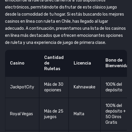
emoción de la ruleta directamente a tus dispositivos
electrónicos, permitiéndote disfrutar de este clásico juego
desde la comodidad de tu hogar. Si estás buscando los mejores
casinos en línea con ruleta en Chile, has llegado al lugar
adecuado. A continuación, presentamos una lista de los casinos
en línea más destacados que ofrecen emocionantes opciones
de ruleta y una experiencia de juego de primera clase.
Cantidad
Bono de
Casino
de
Licencia
Bienvenida
Ruletas
Más de 30
100% del
JackpotCity
Kahnawake
opciones
depósito
100% del
Más de 25
depósito +
Royal Vegas
Malta
juegos
50 Giros
Gratis