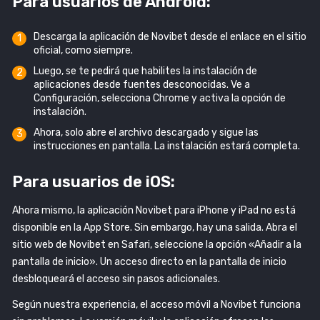
Para usuarios de Android:
Descarga la aplicación de Novibet desde el enlace en el sitio
oficial, como siempre.
Luego, se te pedirá que habilites la instalación de
aplicaciones desde fuentes desconocidas. Ve a
Configuración, selecciona Chrome y activa la opción de
instalación.
Ahora, solo abre el archivo descargado y sigue las
instrucciones en pantalla. La instalación estará completa.
Para usuarios de iOS:
Ahora mismo, la aplicación Novibet para iPhone y iPad no está
disponible en la App Store. Sin embargo, hay una salida. Abra el
sitio web de Novibet en Safari, seleccione la opción «Añadir a la
pantalla de inicio». Un acceso directo en la pantalla de inicio
desbloqueará el acceso sin pasos adicionales.
Según nuestra experiencia, el acceso móvil a Novibet funciona