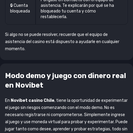
🔒 Cuenta
asistencia. Te explicarán por qué se ha
bloqueada
bloqueado tu cuenta y cómo
restablecerla.
Si algo no se puede resolver, recuerde que el equipo de
asistencia del casino está dispuesto a ayudarle en cualquier
momento.
Modo demo y juego con dinero real
en Novibet
En
Novibet casino Chile
, tiene la oportunidad de experimentar
el juego sin riesgos comenzando con el modo demo. No es
necesario registrarse ni comprometerse. Simplemente ingrese
al juego y use moneda virtual para probar y experimentar. Puede
jugar tanto como desee, aprender y probar estrategias, todo sin