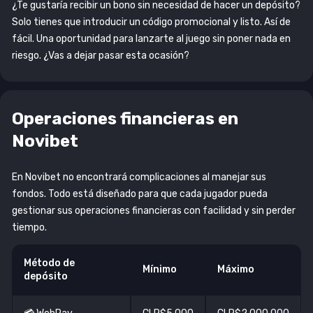
¿Te gustaría recibir un bono sin necesidad de hacer un depósito?
Solo tienes que introducir un código promocional y listo. Así de
fácil. Una oportunidad para lanzarte al juego sin poner nada en
riesgo. ¿Vas a dejar pasar esta ocasión?
Operaciones financieras en
Novibet
En Novibet no encontrará complicaciones al manejar sus
fondos. Todo está diseñado para que cada jugador pueda
gestionar sus operaciones financieras con facilidad y sin perder
tiempo.
Método de
Mínimo
Máximo
depósito