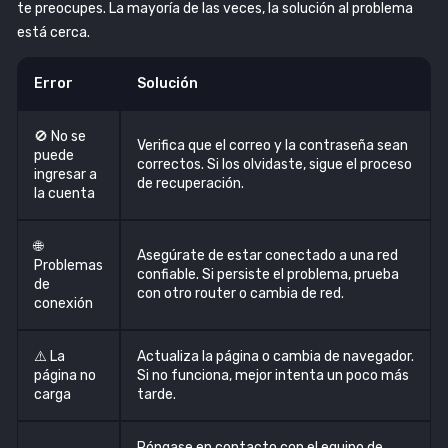
te preocupes. La mayoría de las veces, la solución al problema
está cerca.
Error
Solución
🚫 No se
Verifica que el correo y la contraseña sean
puede
correctos. Si los olvidaste, sigue el proceso
ingresar a
de recuperación.
la cuenta
🌐
Asegúrate de estar conectado a una red
Problemas
confiable. Si persiste el problema, prueba
de
con otro router o cambia de red.
conexión
⚠️ La
Actualiza la página o cambia de navegador.
página no
Si no funciona, mejor intenta un poco más
carga
tarde.
Póngase en contacto con el equipo de