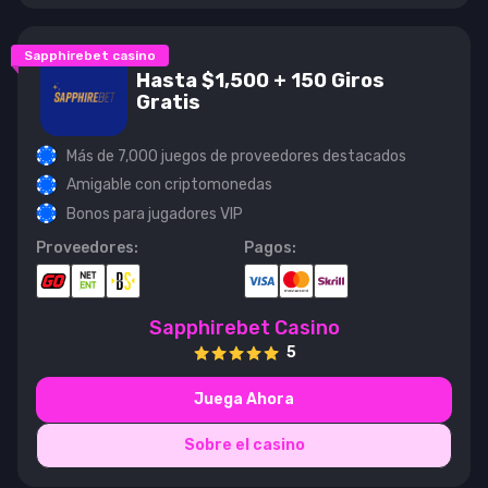
Sapphirebet casino
Hasta $1,500 + 150 Giros
Gratis
Más de 7,000 juegos de proveedores destacados
Amigable con criptomonedas
Bonos para jugadores VIP
Proveedores:
Pagos:
Sapphirebet Casino
5
Juega Ahora
Sobre el casino