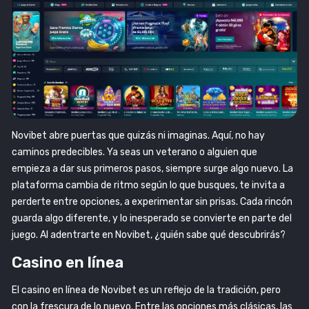
Novibet abre puertas que quizás ni imaginas. Aquí, no hay
caminos predecibles. Ya seas un veterano o alguien que
empieza a dar sus primeros pasos, siempre surge algo nuevo. La
plataforma cambia de ritmo según lo que busques, te invita a
perderte entre opciones, a experimentar sin prisas. Cada rincón
guarda algo diferente, y lo inesperado se convierte en parte del
juego. Al adentrarte en Novibet, ¿quién sabe qué descubrirás?
Casino en línea
El casino en línea de Novibet es un reflejo de la tradición, pero
con la frescura de lo nuevo. Entre las opciones más clásicas, las