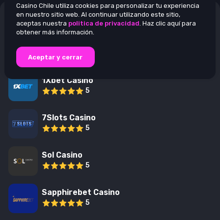
Casino Chile utiliza cookies para personalizar tu experiencia
en nuestro sitio web. Al continuar utilizando este sitio,
Top Casinos
aceptas nuestra
politica de privacidad
. Haz clic aquí para
obtener más información.
Pinup Casino
5
Aceptar y cerrar
1Xbet Casino
5
7Slots Casino
5
Sol Casino
5
Sapphirebet Casino
5