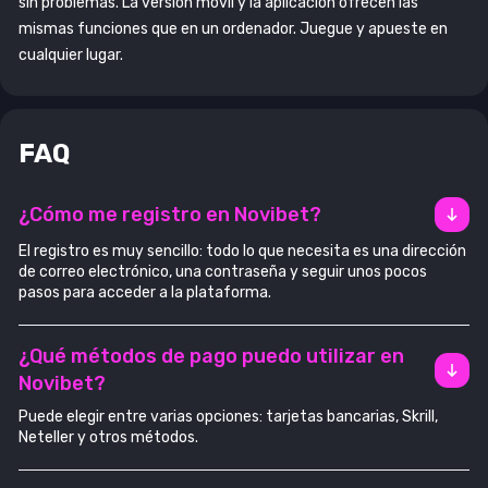
sin problemas. La versión móvil y la aplicación ofrecen las
mismas funciones que en un ordenador. Juegue y apueste en
cualquier lugar.
FAQ
¿Cómo me registro en Novibet?
El registro es muy sencillo: todo lo que necesita es una dirección
de correo electrónico, una contraseña y seguir unos pocos
pasos para acceder a la plataforma.
¿Qué métodos de pago puedo utilizar en
Novibet?
Puede elegir entre varias opciones: tarjetas bancarias, Skrill,
Neteller y otros métodos.