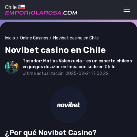
messages.pagingation_prev
mess
Togg
ferta de juegos en Novibet
Acceso móvil en Novibet
FAQ
Inicio
Online Casinos
Novibet casino en Chile
Novibet casino en Chile
Tasador:
Matías Valenzuela
– es un experto chileno
en juegos de azar en línea con sede en Chile
Última actualización: 2025-02-21 17:02:22
¿Por qué Novibet Casino?