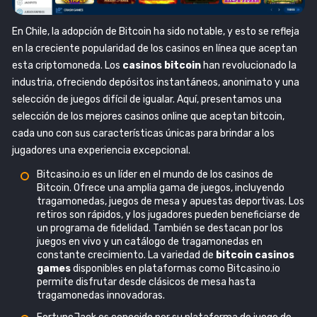
En Chile, la adopción de Bitcoin ha sido notable, y esto se refleja
en la creciente popularidad de los casinos en línea que aceptan
esta criptomoneda. Los
casinos bitcoin
han revolucionado la
industria, ofreciendo depósitos instantáneos, anonimato y una
selección de juegos difícil de igualar. Aquí, presentamos una
selección de los mejores casinos online que aceptan bitcoin,
cada uno con sus características únicas para brindar a los
jugadores una experiencia excepcional.
Bitcasino.io es un líder en el mundo de los casinos de
Bitcoin. Ofrece una amplia gama de juegos, incluyendo
tragamonedas, juegos de mesa y apuestas deportivas. Los
retiros son rápidos, y los jugadores pueden beneficiarse de
un programa de fidelidad. También se destacan por los
juegos en vivo y un catálogo de tragamonedas en
constante crecimiento. La variedad de
bitcoin casinos
games
disponibles en plataformas como Bitcasino.io
permite disfrutar desde clásicos de mesa hasta
tragamonedas innovadoras.