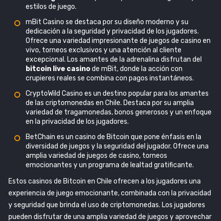
estilos de juego.
mBit Casino se destaca por su diseño moderno y su
dedicación a la seguridad y privacidad de los jugadores.
Ofrece una variedad impresionante de juegos de casino en
vivo, torneos exclusivos y una atención al cliente
excepcional. Los amantes de la adrenalina disfrutan del
bitcoin live casino
de mBit, donde la acción con
crupieres reales se combina con pagos instantáneos.
CryptoWild Casino es un destino popular para los amantes
de las criptomonedas en Chile. Destaca por su amplia
variedad de tragamonedas, bonos generosos y un enfoque
en la privacidad de los jugadores.
BetChain es un casino de Bitcoin que pone énfasis en la
diversidad de juegos y la seguridad del jugador. Ofrece una
amplia variedad de juegos de casino, torneos
emocionantes y un programa de lealtad gratificante.
Estos casinos de Bitcoin en Chile ofrecen a los jugadores una
experiencia de juego emocionante, combinada con la privacidad
y seguridad que brinda el uso de criptomonedas. Los jugadores
pueden disfrutar de una amplia variedad de juegos y aprovechar