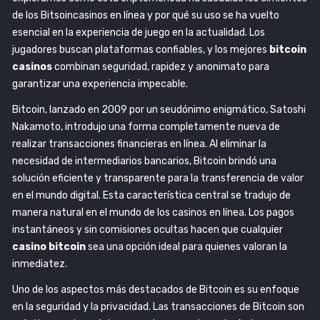
de los Bitsoincasinos en línea y por qué su uso se ha vuelto
esencial en la experiencia de juego en la actualidad. Los
jugadores buscan plataformas confiables, y los mejores
bitcoin
casinos
combinan seguridad, rapidez y anonimato para
garantizar una experiencia impecable.
Bitcoin, lanzado en 2009 por un seudónimo enigmático, Satoshi
Nakamoto, introdujo una forma completamente nueva de
realizar transacciones financieras en línea. Al eliminar la
necesidad de intermediarios bancarios, Bitcoin brindó una
solución eficiente y transparente para la transferencia de valor
en el mundo digital. Esta característica central se tradujo de
manera natural en el mundo de los casinos en línea. Los pagos
instantáneos y sin comisiones ocultas hacen que cualquier
casino bitcoin
sea una opción ideal para quienes valoran la
inmediatez.
Uno de los aspectos más destacados de Bitcoin es su enfoque
en la seguridad y la privacidad. Las transacciones de Bitcoin son