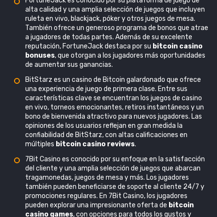
FortuneJack es conocido por su plataforma de juego de
alta calidad y una amplia selección de juegos que incluyen
ruleta en vivo, blackjack, póker y otros juegos de mesa.
También ofrece un generoso programa de bonos que atrae
a jugadores de todas partes. Además de su excelente
reputación, FortuneJack destaca por su
bitcoin casino
bonuses
, que otorgan a los jugadores más oportunidades
de aumentar sus ganancias.
BitStarz es un casino de Bitcoin galardonado que ofrece
una experiencia de juego de primera clase. Entre sus
características clave se encuentran los juegos de casino
en vivo, torneos emocionantes, retiros instantáneos y un
bono de bienvenida atractivo para nuevos jugadores. Las
opiniones de los usuarios reflejan en gran medida la
confiabilidad de BitStarz, con altas calificaciones en
múltiples
bitcoin casino reviews
.
7Bit Casino es conocido por su enfoque en la satisfacción
del cliente y una amplia selección de juegos que abarcan
tragamonedas, juegos de mesa y más. Los jugadores
también pueden beneficiarse de soporte al cliente 24/7 y
promociones regulares. En 7Bit Casino, los jugadores
pueden explorar una impresionante oferta de
bitcoin
casino games
, con opciones para todos los gustos y