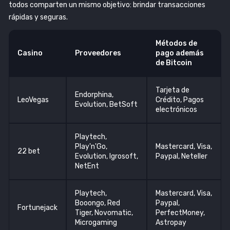
todos comparten un mismo objetivo: brindar transacciones
rápidas y seguras.
Métodos de
Casino
Proveedores
pago además
de Bitcoin
Tarjeta de
Endorphina,
LeoVegas
Crédito, Pagos
Evolution, BetSoft
electrónicos
Playtech,
Play'n'Go,
Mastercard, Visa,
22 bet
Evolution, Igrosoft,
Paypal, Neteller
NetEnt
Playtech,
Mastercard, Visa,
Booongo, Red
Paypal,
Fortunejack
Tiger, Novomatic,
PerfectMoney,
Microgaming
Astropay