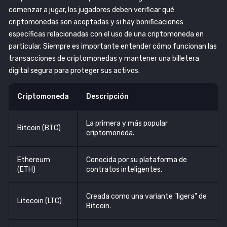
comenzar a jugar, los jugadores deben verificar qué
criptomonedas son aceptadas y si hay bonificaciones
específicas relacionadas con el uso de una criptomoneda en
particular. Siempre es importante entender cómo funcionan las
transacciones de criptomonedas y mantener una billetera
digital segura para proteger sus activos.
Criptomoneda
Descripción
La primera y más popular
Bitcoin (BTC)
criptomoneda.
Ethereum
Conocida por su plataforma de
(ETH)
contratos inteligentes.
Creada como una variante "ligera" de
Litecoin (LTC)
Bitcoin.