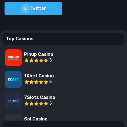
Twitter
Top Casinos
Pinup Casino
5
1Xbet Casino
5
7Slots Casino
5
Sol Casino
5