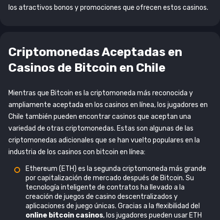
los atractivos bonos y promociones que ofrecen estos casinos.
Criptomonedas Aceptadas en
Casinos de Bitcoin en Chile
Mientras que Bitcoin es la criptomoneda más reconocida y
ampliamente aceptada en los casinos en línea, los jugadores en
Chile también pueden encontrar casinos que aceptan una
variedad de otras criptomonedas. Estas son algunas de las
criptomonedas adicionales que se han vuelto populares en la
industria de los casinos con bitcoin en línea:
Ethereum (ETH) es la segunda criptomoneda más grande
por capitalización de mercado después de Bitcoin. Su
tecnología inteligente de contratos ha llevado a la
creación de juegos de casino descentralizados y
aplicaciones de juego únicas. Gracias a la flexibilidad del
online bitcoin casinos
, los jugadores pueden usar ETH