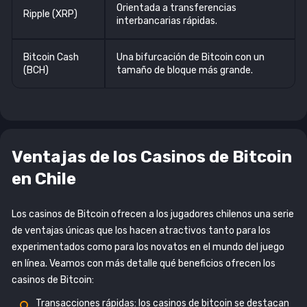
Orientada a transferencias
Ripple (XRP)
interbancarias rápidas.
Bitcoin Cash
Una bifurcación de Bitcoin con un
(BCH)
tamaño de bloque más grande.
Ventajas de los Casinos de Bitcoin
en Chile
Los casinos de Bitcoin ofrecen a los jugadores chilenos una serie
de ventajas únicas que los hacen atractivos tanto para los
experimentados como para los novatos en el mundo del juego
en línea. Veamos con más detalle qué beneficios ofrecen los
casinos de Bitcoin:
Transacciones rápidas: los casinos de bitcoin se destacan