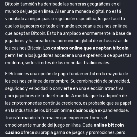
Bitcoin también ha derribado las barreras geográficas en el
mundo del juego en línea. Al ser una moneda digital, no está
vinculado a ningún país o regulación específica, lo que facilita
que los jugadores de todo el mundo accedan a casinos en línea
que aceptan Bitcoin. Esto ha ampliado enormemente la base de
jugadores y ha creado una comunidad global de entusiastas de
los casinos Bitcoin. Los
casinos online que aceptan bitcoin
permiten a los jugadores acceder a una experiencia de apuestas
moderna, sin los límites de las monedas tradicionales.
El Bitcoin es una opción de pago fundamental en la mayoría de
los casinos en línea de renombre. Su combinación de privacidad,
seguridad y velocidad lo convierte en una elección atractiva
para jugadores de todo el mundo. A medida que la adopción de
las criptomonedas continúa creciendo, es probable que su papel
en la industria de los bitcoin online casinos siga expandiéndose,
transformando la forma en que experimentamos el
emocionante mundo del juego en línea. Cada
online bitcoin
casino
ofrece su propia gama de juegos y promociones, pero