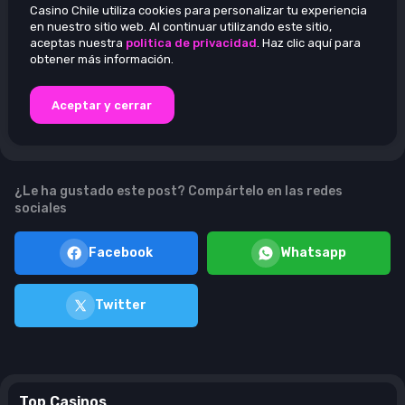
Casino Chile utiliza cookies para personalizar tu experiencia
Matías Valenzuela
en nuestro sitio web. Al continuar utilizando este sitio,
aceptas nuestra
politica de privacidad
. Haz clic aquí para
Última actualización: 2025-02-20 17:03:46
obtener más información.
Aceptar y cerrar
¿Le ha gustado este post? Compártelo en las redes
sociales
Facebook
Whatsapp
Twitter
Top Casinos