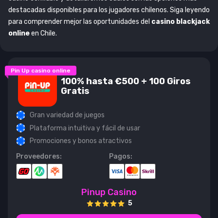
destacadas disponibles para los jugadores chilenos. Siga leyendo
para comprender mejor las oportunidades del
casino blackjack
online
en Chile.
Pin Up casino online
100% hasta €500 + 100 Giros
Gratis
Gran variedad de juegos
Plataforma intuitiva y fácil de usar
Promociones y bonos atractivos
Proveedores:
Pagos:
Pinup Casino
5