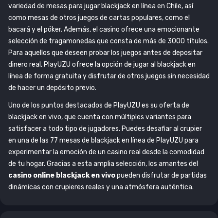
variedad de mesas para jugar blackjack en línea en Chile, así
como mesas de otros juegos de cartas populares, como el
bacará y el póker. Además, el casino ofrece una emocionante
selección de tragamonedas que consta de más de 3000 títulos.
Para aquellos que deseen probar los juegos antes de depositar
dinero real, PlayUZU ofrece la opción de jugar al blackjack en
línea de forma gratuita y disfrutar de otros juegos sin necesidad
de hacer un depósito previo.
Uno de los puntos destacados de PlayUZU es su oferta de
blackjack en vivo, que cuenta con múltiples variantes para
satisfacer a todo tipo de jugadores. Puedes desafiar al crupier
en una de las 77 mesas de blackjack en línea de PlayUZU para
experimentar la emoción de un casino real desde la comodidad
de tu hogar. Gracias a esta amplia selección, los amantes del
casino online blackjack en vivo
pueden disfrutar de partidas
dinámicas con crupieres reales y una atmósfera auténtica.