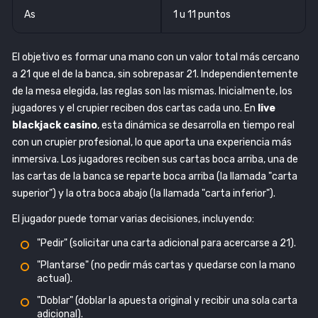
As
1 u 11 puntos
El objetivo es formar una mano con un valor total más cercano
a 21 que el de la banca, sin sobrepasar 21. Independientemente
de la mesa elegida, las reglas son las mismas. Inicialmente, los
jugadores y el crupier reciben dos cartas cada uno. En
live
blackjack casino
, esta dinámica se desarrolla en tiempo real
con un crupier profesional, lo que aporta una experiencia más
inmersiva. Los jugadores reciben sus cartas boca arriba, una de
las cartas de la banca se reparte boca arriba (la llamada "carta
superior") y la otra boca abajo (la llamada "carta inferior").
El jugador puede tomar varias decisiones, incluyendo:
"Pedir" (solicitar una carta adicional para acercarse a 21).
"Plantarse" (no pedir más cartas y quedarse con la mano
actual).
"Doblar" (doblar la apuesta original y recibir una sola carta
adicional).