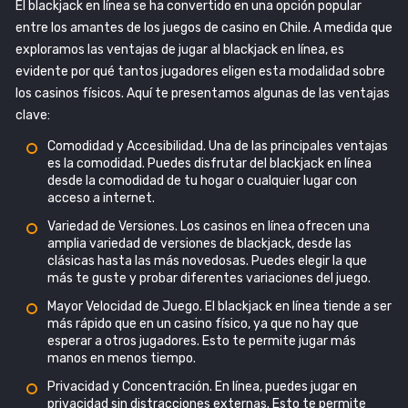
El blackjack en línea se ha convertido en una opción popular
entre los amantes de los juegos de casino en Chile. A medida que
exploramos las ventajas de jugar al blackjack en línea, es
evidente por qué tantos jugadores eligen esta modalidad sobre
los casinos físicos. Aquí te presentamos algunas de las ventajas
clave:
Comodidad y Accesibilidad. Una de las principales ventajas
es la comodidad. Puedes disfrutar del blackjack en línea
desde la comodidad de tu hogar o cualquier lugar con
acceso a internet.
Variedad de Versiones. Los casinos en línea ofrecen una
amplia variedad de versiones de blackjack, desde las
clásicas hasta las más novedosas. Puedes elegir la que
más te guste y probar diferentes variaciones del juego.
Mayor Velocidad de Juego. El blackjack en línea tiende a ser
más rápido que en un casino físico, ya que no hay que
esperar a otros jugadores. Esto te permite jugar más
manos en menos tiempo.
Privacidad y Concentración. En línea, puedes jugar en
privacidad sin distracciones externas. Esto te permite