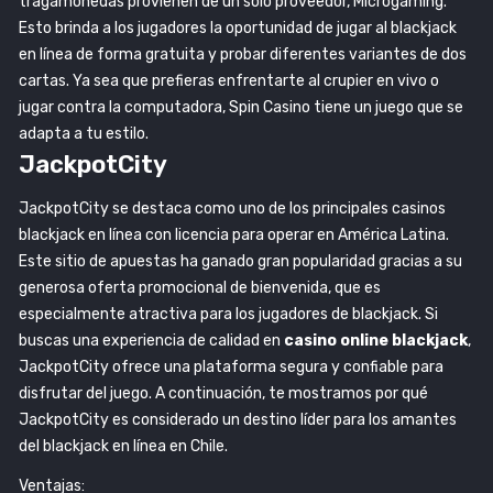
tragamonedas provienen de un solo proveedor, Microgaming.
Esto brinda a los jugadores la oportunidad de jugar al blackjack
en línea de forma gratuita y probar diferentes variantes de dos
cartas. Ya sea que prefieras enfrentarte al crupier en vivo o
jugar contra la computadora, Spin Casino tiene un juego que se
adapta a tu estilo.
JackpotCity
JackpotCity se destaca como uno de los principales casinos
blackjack en línea con licencia para operar en América Latina.
Este sitio de apuestas ha ganado gran popularidad gracias a su
generosa oferta promocional de bienvenida, que es
especialmente atractiva para los jugadores de blackjack. Si
buscas una experiencia de calidad en
casino online blackjack
,
JackpotCity ofrece una plataforma segura y confiable para
disfrutar del juego. A continuación, te mostramos por qué
JackpotCity es considerado un destino líder para los amantes
del blackjack en línea en Chile.
Ventajas: