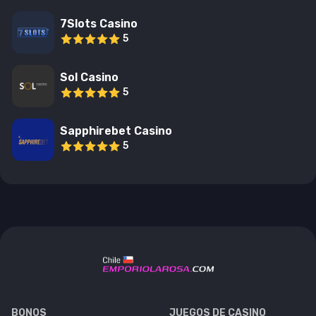
7Slots Casino
5
Sol Casino
5
Sapphirebet Casino
5
BONOS
JUEGOS DE CASINO