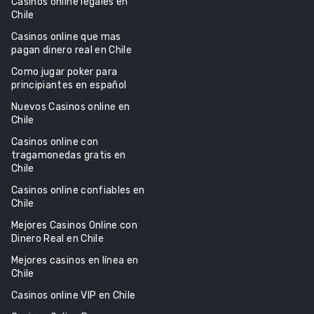
Casinos online legales en
Chile
Casinos online que mas
pagan dinero real en Chile
Como jugar poker para
principiantes en español
Nuevos Casinos online en
Chile
Casinos online con
tragamonedas gratis en
Chile
Casinos online confiables en
Chile
Mejores Casinos Online con
Dinero Real en Chile
Mejores casinos en línea en
Chile
Casinos online VIP en Chile