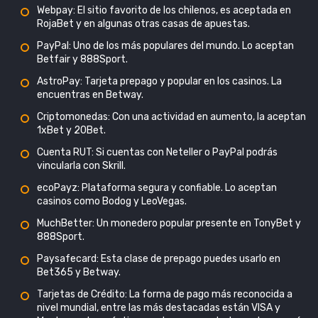
Webpay: El sitio favorito de los chilenos, es aceptada en
RojaBet y en algunas otras casas de apuestas.
PayPal: Uno de los más populares del mundo. Lo aceptan
Betfair y 888Sport.
AstroPay: Tarjeta prepago y popular en los casinos. La
encuentras en Betway.
Criptomonedas: Con una actividad en aumento, la aceptan
1xBet y 20Bet.
Cuenta RUT: Si cuentas con Neteller o PayPal podrás
vincularla con Skrill.
ecoPayz: Plataforma segura y confiable. Lo aceptan
casinos como Bodog y LeoVegas.
MuchBetter: Un monedero popular presente en TonyBet y
888Sport.
Paysafecard: Esta clase de prepago puedes usarlo en
Bet365 y Betway.
Tarjetas de Crédito: La forma de pago más reconocida a
nivel mundial, entre las más destacadas están VISA y