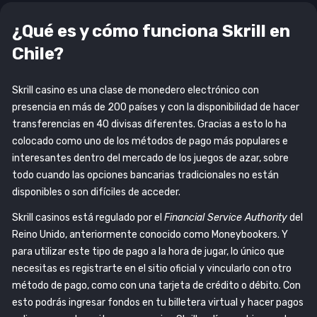
¿Qué es y cómo funciona Skrill en
Chile?
Skrill casino es una clase de monedero electrónico con
presencia en más de 200 países y con la disponibilidad de hacer
transferencias en 40 divisas diferentes. Gracias a esto lo ha
colocado como uno de los métodos de pago más populares e
interesantes dentro del mercado de los juegos de azar, sobre
todo cuando las opciones bancarias tradicionales no están
disponibles o son difíciles de acceder.
Skrill casinos está regulado por el
Financial Service Authority
del
Reino Unido, anteriormente conocido como Moneybookers. Y
para utilizar este tipo de pago a la hora de jugar, lo único que
necesitas es registrarte en el sitio oficial y vincularlo con otro
método de pago, como con una tarjeta de crédito o débito. Con
esto podrás ingresar fondos en tu billetera virtual y hacer pagos