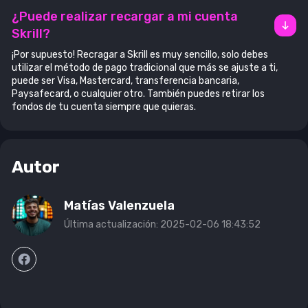
¿Puede realizar recargar a mi cuenta
Skrill?
¡Por supuesto! Recragar a Skrill es muy sencillo, solo debes
utilizar el método de pago tradicional que más se ajuste a ti,
puede ser Visa, Mastercard, transferencia bancaria,
Paysafecard, o cualquier otro. También puedes retirar los
fondos de tu cuenta siempre que quieras.
Autor
Matías Valenzuela
Última actualización: 2025-02-06 18:43:52