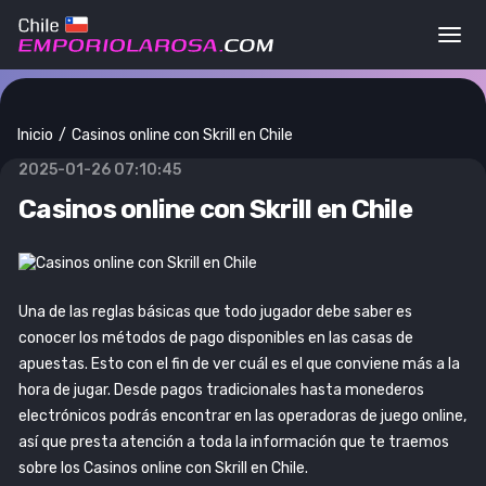
messages.pagingation_prev
mess
Togg
a Skrill
FAQ: Mejores Casinos Online que aceptan Skrill Deposit en Ch
Inicio
Casinos online con Skrill en Chile
2025-01-26 07:10:45
Casinos online con Skrill en Chile
Una de las reglas básicas que todo jugador debe saber es
conocer los métodos de pago disponibles en las casas de
apuestas. Esto con el fin de ver cuál es el que conviene más a la
hora de jugar. Desde pagos tradicionales hasta monederos
electrónicos podrás encontrar en las operadoras de juego online,
así que presta atención a toda la información que te traemos
sobre los Casinos online con Skrill en Chile.