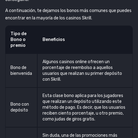
A continuación, te dejamos los bonos más comunes que puedes
encontrar en la mayoría de los casinos Skrill.
Tipo de
Bono o
Beneficios
premio
Algunos casinos online ofrecen un
Bono de
porcentaje de reembolso a aquellos
bienvenida
usuarios que realizan su primer depósito
con Skrill.
Esta clase bono aplica para los jugadores
que realizan un depósito utilizando este
Bono con
método de pago. Es decir, que los usuarios
depósito
reciben ciento porcentaje, u otro premio,
como judas de giros gratis.
Sin duda, una de las promociones más