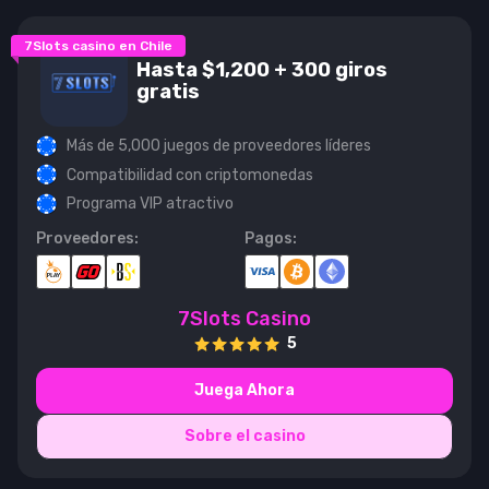
7Slots casino en Chile
Hasta $1,200 + 300 giros
gratis
Más de 5,000 juegos de proveedores líderes
Compatibilidad con criptomonedas
Programa VIP atractivo
Proveedores:
Pagos:
7Slots Casino
5
Juega Ahora
Sobre el casino