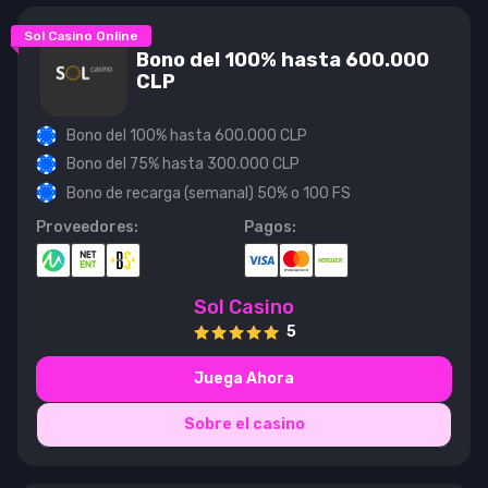
Sol Casino Online
Bono del 100% hasta 600.000
CLP
Bono del 100% hasta 600.000 CLP
Bono del 75% hasta 300.000 CLP
Bono de recarga (semanal) 50% o 100 FS
Proveedores:
Pagos:
Sol Casino
5
Juega Ahora
Sobre el casino