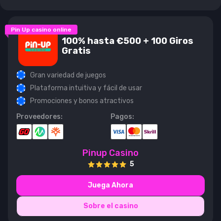
Pin Up casino online
100% hasta €500 + 100 Giros
Gratis
Gran variedad de juegos
Plataforma intuitiva y fácil de usar
Promociones y bonos atractivos
Proveedores:
Pagos:
Pinup Casino
5
Juega Ahora
Sobre el casino