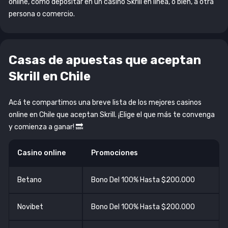
online, como depositar en un casino Skrill en línea, o bien, a otra
persona o comercio.
Casas de apuestas que aceptan
Skrill en Chile
Acá te compartimos una breve lista de los mejores casinos
online en Chile que aceptan Skrill. ¡Elige el que más te convenga
y comienza a ganar! 🔜
Casino online
Promociones
Betano
Bono Del 100% Hasta $200.000
Novibet
Bono Del 100% Hasta $200.000