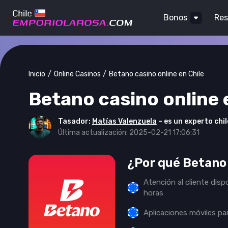
messages.pagingation_prev
Bonos
Res
Sobre Betano Casino
Registro e inicio de sesión en Betano
Modo
Inicio
Online Casinos
Betano casino online en Chile
Betano casino online 
Tasador:
Matías Valenzuela
– es un experto chil
Última actualización: 2025-02-21 17:06:31
¿Por qué Betano
Atención al cliente disp
horas
Aplicaciones móviles pa