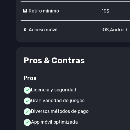
🏦 Retiro mínimo
10$
📱 Acceso móvil
iOS
Android
Pros & Contras
Pros
Licencia y seguridad
Gran variedad de juegos
Diversos métodos de pago
App móvil optimizada