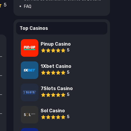
5
FAQ
Top Casinos
Pinup Casino
5
1Xbet Casino
5
7Slots Casino
5
Sol Casino
5