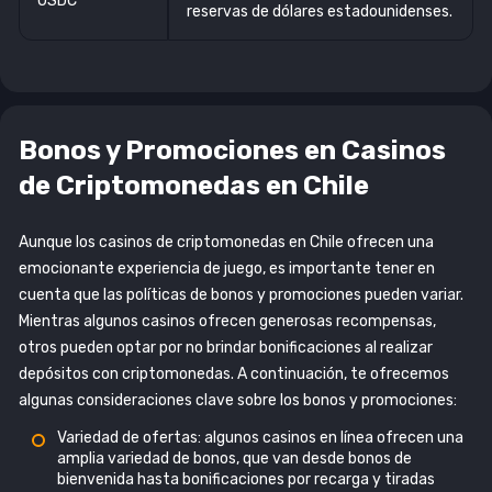
USDC
reservas de dólares estadounidenses.
Bonos y Promociones en Casinos
de Criptomonedas en Chile
Aunque los casinos de criptomonedas en Chile ofrecen una
emocionante experiencia de juego, es importante tener en
cuenta que las políticas de bonos y promociones pueden variar.
Mientras algunos casinos ofrecen generosas recompensas,
otros pueden optar por no brindar bonificaciones al realizar
depósitos con criptomonedas. A continuación, te ofrecemos
algunas consideraciones clave sobre los bonos y promociones:
Variedad de ofertas: algunos casinos en línea ofrecen una
amplia variedad de bonos, que van desde bonos de
bienvenida hasta bonificaciones por recarga y tiradas