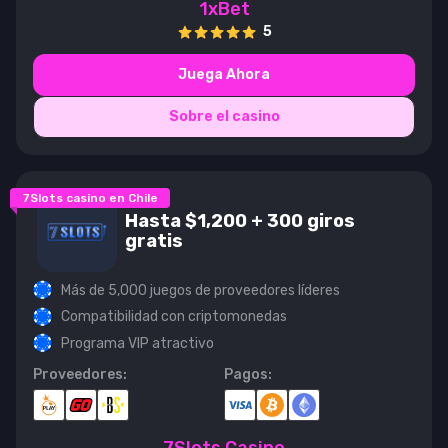
1xBet
5
Juega Ahora
Sobre el casino
7Slots casino en Chile
Hasta $1,200 + 300 giros
gratis
Más de 5,000 juegos de proveedores líderes
Compatibilidad con criptomonedas
Programa VIP atractivo
Proveedores:
Pagos: