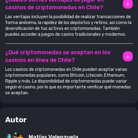
casinos de criptomonedas en Chile?
Las ventajas incluyen la posibilidad de realizar transacciones de
forma anónima, la rapidez de los depósitos y retiros, así como la
diversificación de tus activos en criptomonedas. También
puedes acceder a juegos de casino tradicionales y modernos.
¿Qué criptomonedas se aceptan en los
casinos en línea de Chile?
Los casinos de criptomonedas en Chile pueden aceptar varias
criptomonedas populares, como Bitcoin, Litecoin, Ethereum,
Ripple y más. La disponibilidad de criptomonedas puede variar
según el casino, por lo que es importante verificar qué monedas
se aceptan.
Autor
Matías Valenzuela