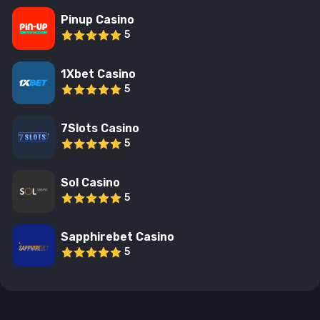
Pinup Casino
5
1Xbet Casino
5
7Slots Casino
5
Sol Casino
5
Sapphirebet Casino
5