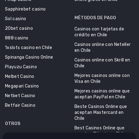
Sapphirebet casino
MÉTODOS DE PAGO
Sol casino
20bet casino
Casinos con tarjetas de
crédito en Chile
888 casino
Casinos online con Neteller
1xslots casino en Chile
en Chile
Spinanga Casino Online
Casinos online con Skrill en
Chile
Playuzu Casino
Mejores casinos online con
Melbet Casino
Visa en Chile
Megapari Casino
Mejores casinos online que
Netbet Casino
aceptan PayPal en Chile
Betfair Casino
Beste Casinos Online que
aceptan Mastercard en
Chile
OTROS
Best Casinos Online que
aceptan Bitcoin en Chile
Casinos en vivo en Chile