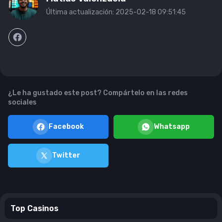
Última actualización: 2025-02-18 09:51:45
¿Le ha gustado este post? Compártelo en las redes
sociales
Facebook
Whatsapp
Twitter
Top Casinos