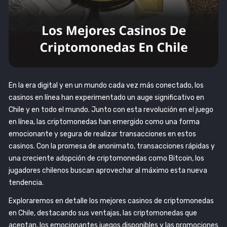
En la era digital y en un mundo cada vez más conectado, los
casinos en línea han experimentado un auge significativo en
Chile y en todo el mundo. Junto con esta revolución en el juego
en línea, las criptomonedas han emergido como una forma
emocionante y segura de realizar transacciones en estos
casinos. Con la promesa de anonimato, transacciones rápidas y
una creciente adopción de criptomonedas como Bitcoin, los
jugadores chilenos buscan aprovechar al máximo esta nueva
tendencia.
Exploraremos en detalle los mejores casinos de criptomonedas
en Chile, destacando sus ventajas, las criptomonedas que
aceptan, los emocionantes juegos disponibles y las promociones