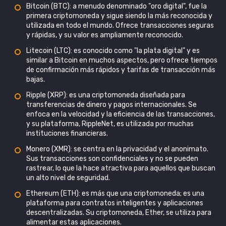
Bitcoin (BTC): a menudo denominado "oro digital", fue la
primera criptomoneda y sigue siendo la más reconocida y
utilizada en todo el mundo. Ofrece transacciones seguras
y rápidas, y su valor es ampliamente reconocido.
Litecoin (LTC): es conocido como "la plata digital" y es
similar a Bitcoin en muchos aspectos, pero ofrece tiempos
de confirmación más rápidos y tarifas de transacción más
bajas.
Ripple (XRP): es una criptomoneda diseñada para
transferencias de dinero y pagos internacionales. Se
enfoca en la velocidad y la eficiencia de las transacciones,
y su plataforma, RippleNet, es utilizada por muchas
instituciones financieras.
Monero (XMR): se centra en la privacidad y el anonimato.
Sus transacciones son confidenciales y no se pueden
rastrear, lo que la hace atractiva para aquellos que buscan
un alto nivel de seguridad.
Ethereum (ETH): es más que una criptomoneda; es una
plataforma para contratos inteligentes y aplicaciones
descentralizadas. Su criptomoneda, Ether, se utiliza para
alimentar estas aplicaciones.