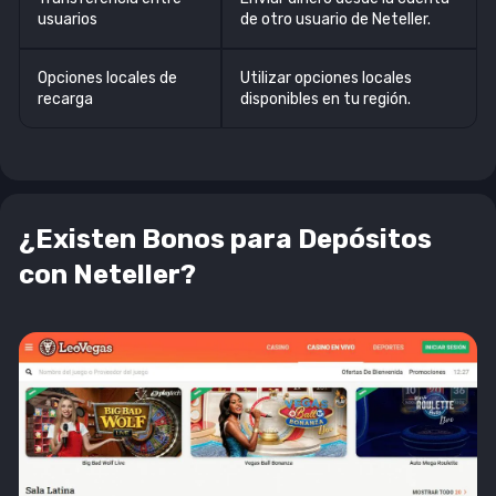
usuarios
de otro usuario de Neteller.
Opciones locales de
Utilizar opciones locales
recarga
disponibles en tu región.
¿Existen Bonos para Depósitos
con Neteller?