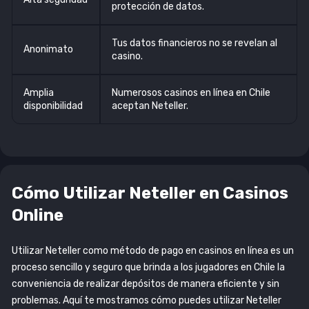
protección de datos.
Tus datos financieros no se revelan al
Anonimato
casino.
Amplia
Numerosos casinos en línea en Chile
disponibilidad
aceptan Neteller.
Cómo Utilizar Neteller en Casinos
Online
Utilizar Neteller como método de pago en casinos en línea es un
proceso sencillo y seguro que brinda a los jugadores en Chile la
conveniencia de realizar depósitos de manera eficiente y sin
problemas. Aquí te mostramos cómo puedes utilizar Neteller