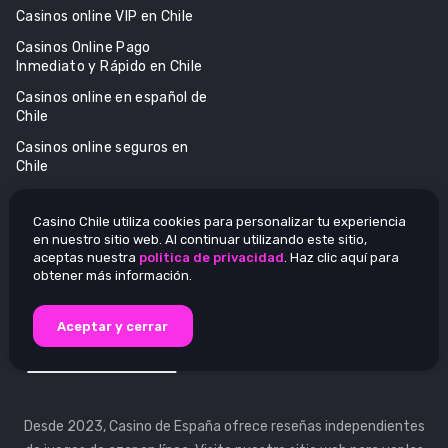
Casinos online VIP en Chile
Casinos Online Pago
Inmediato y Rápido en Chile
Casinos online en español de
Chile
Casinos online seguros en
Chile
Casino Chile utiliza cookies para personalizar tu experiencia
en nuestro sitio web. Al continuar utilizando este sitio,
aceptas nuestra
politica de privacidad
. Haz clic aquí para
obtener más información.
Sitemap
Aceptar y cerrar
Desde 2023, Casino de España ofrece reseñas independientes