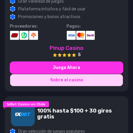
Gran variedad de juegos
Plataforma intuitiva y fácil de usar
Promociones y bonos atractivos
Proveedores:
Pagos:
Pinup Casino
5
Juega Ahora
Sobre el casino
1xBet Casino en Chile
100% hasta $100 + 30 giros
gratis
Gran selección de juegos populares