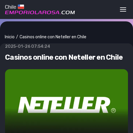
messages.pagingation_prev
mess
Togg
Bonos para Depósitos con Neteller?
Preguntas frecuentes
Inicio
Casinos online con Neteller en Chile
2025-01-26 07:54:24
Casinos online con Neteller en Chile