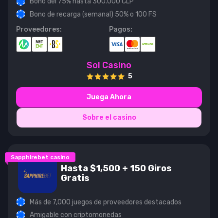
Bono del 75% hasta 300.000 CLP
Bono de recarga (semanal) 50% o 100 FS
Proveedores:
Pagos:
Sol Casino
5
Juega Ahora
Sobre el casino
Sapphirebet casino
Hasta $1,500 + 150 Giros
Gratis
Más de 7,000 juegos de proveedores destacados
Amigable con criptomonedas