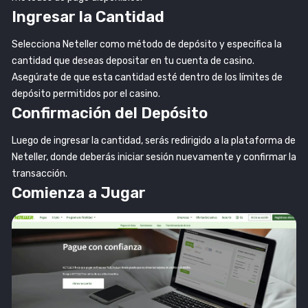
Ingresar la Cantidad
Selecciona Neteller como método de depósito y especifica la
cantidad que deseas depositar en tu cuenta de casino.
Asegúrate de que esta cantidad esté dentro de los límites de
depósito permitidos por el casino.
Confirmación del Depósito
Luego de ingresar la cantidad, serás redirigido a la plataforma de
Neteller, donde deberás iniciar sesión nuevamente y confirmar la
transacción.
Comienza a Jugar