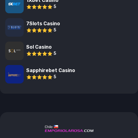
1Xbet Casino
5
7Slots Casino
5
Sol Casino
5
Sapphirebet Casino
5