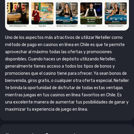
Uno de los aspectos más atractivos de utilizar Neteller como
método de pago en casinos en línea en Chile es que te permite
aprovechar al máximo todas las ofertas y promociones
disponibles. Cuando haces un depósito utilizando Neteller,
generalmente tienes acceso a todos los tipos de bonos y
promociones que el casino tiene para ofrecer. Ya sean bonos de
bienvenida, giros gratis, o cualquier otra oferta especial, Neteller
te brinda la oportunidad de disfrutar de todas estas ventajas
mientras juegas en tus casinos en línea favoritos en Chile. Es
una excelente manera de aumentar tus posibilidades de ganar y
maximizar tu experiencia de juego en línea.