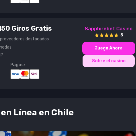
150 Giros Gratis
Sapphirebet Casino
5
e proveedores destacados
onedas
Juega Ahora
IP
Sobre el casino
Pagos:
 en Línea en Chile