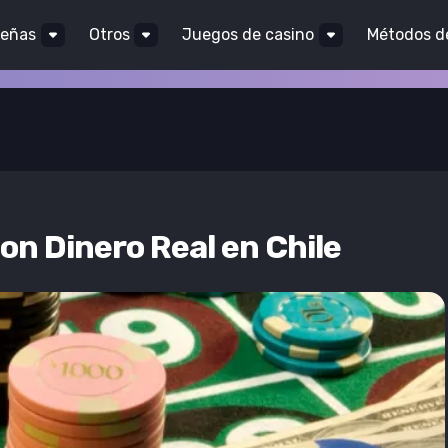
eñas
Otros
Juegos de casino
Métodos d
cterísticas de jugar en casinos en línea por dinero
Conclusiones
FA
on Dinero Real en Chile