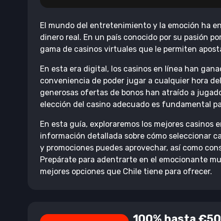
El mundo del entretenimiento y la emoción ha en
dinero real. En un país conocido por su pasión po
gama de casinos virtuales que le permiten apost
En esta era digital, los casinos en línea han gan
conveniencia de poder jugar a cualquier hora del 
generosas ofertas de bonos han atraído a jugador
elección del casino adecuado es fundamental par
En esta guía, exploraremos los mejores casinos e
información detallada sobre cómo seleccionar ca
y promociones puedes aprovechar, así como cons
Prepárate para adentrarte en el emocionante mun
mejores opciones que Chile tiene para ofrecer.
100% hasta €500