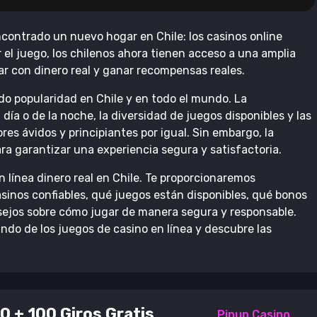
contrado un nuevo hogar en Chile: los casinos online
r el juego, los chilenos ahora tienen acceso a una amplia
ar con dinero real y ganar recompensas reales.
ado popularidad en Chile y en todo el mundo. La
día o de la noche, la diversidad de juegos disponibles y las
es ávidos y principiantes por igual. Sin embargo, la
a garantizar una experiencia segura y satisfactoria.
n línea dinero real en Chile. Te proporcionaremos
sinos confiables, qué juegos están disponibles, qué bonos
ejos sobre cómo jugar de manera segura y responsable.
do de los juegos de casino en línea y descubre las
 + 100 Giros Gratis
Pinup Casino