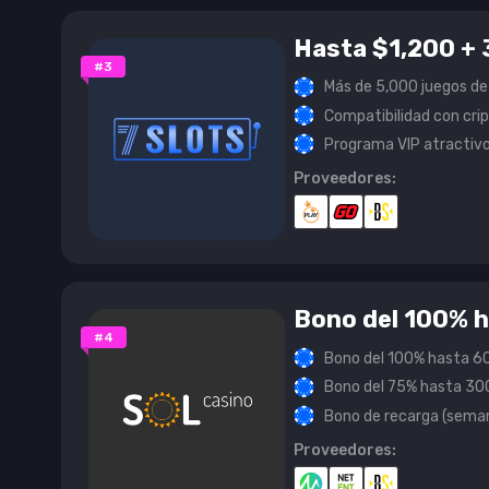
Hasta $1,200 + 
#3
Más de 5,000 juegos de
Compatibilidad con cr
Programa VIP atractiv
Proveedores:
Bono del 100% 
#4
Bono del 100% hasta 6
Bono del 75% hasta 30
Bono de recarga (sema
Proveedores: