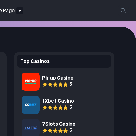
messages.paging
Toggl
e Pago
Q: Mejores Casinos Online con Dinero Real en Chile
Top Casinos
Pinup Casino
5
1Xbet Casino
5
7Slots Casino
5