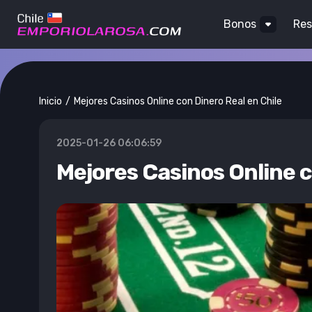
messages.pagingation_prev
Bonos
Res
con Dinero Real en Chile
Los Mejores Casinos en Línea en Chile
Cara
Inicio
Mejores Casinos Online con Dinero Real en Chile
2025-01-26 06:06:59
Mejores Casinos Online c