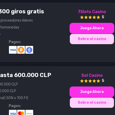
300 giros gratis
7Slots Casino
5
 proveedores líderes
iptomonedas
Juega Ahora
o
Sobre el casino
Pagos:
hasta 600.000 CLP
Sol Casino
5
00.000 CLP
0.000 CLP
Juega Ahora
nal) 50% o 100 FS
Sobre el casino
Pagos: